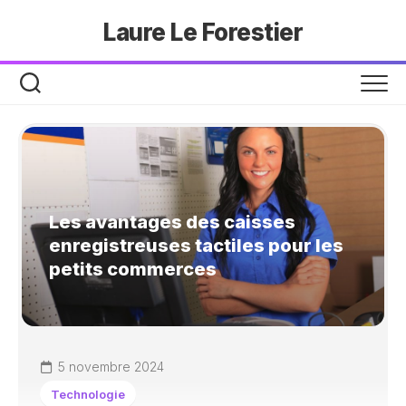
Skip
Laure Le Forestier
to
content
Les avantages des caisses
enregistreuses tactiles pour les
petits commerces
5 novembre 2024
Technologie