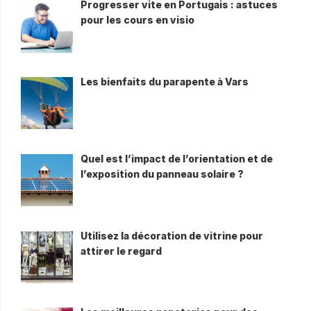
Progresser vite en Portugais : astuces
pour les cours en visio
Les bienfaits du parapente à Vars
Quel est l’impact de l’orientation et de
l’exposition du panneau solaire ?
Utilisez la décoration de vitrine pour
attirer le regard