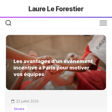
Skip
Laure Le Forestier
to
content
Les avantages d’un événement
incentive à Paris pour motiver
vos équipes
22 juillet 2024
Divers