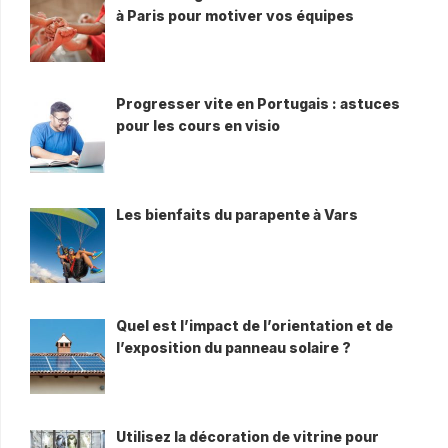
à Paris pour motiver vos équipes
Progresser vite en Portugais : astuces
pour les cours en visio
Les bienfaits du parapente à Vars
Quel est l’impact de l’orientation et de
l’exposition du panneau solaire ?
Utilisez la décoration de vitrine pour