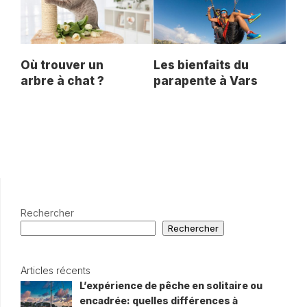
Où trouver un
Les bienfaits du
arbre à chat ?
parapente à Vars
Rechercher
Rechercher
Articles récents
L’expérience de pêche en solitaire ou
encadrée: quelles différences à